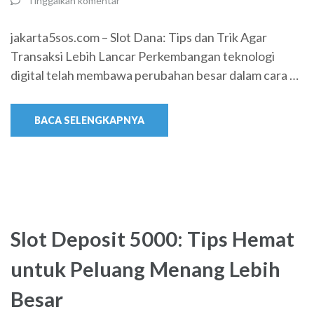
Tinggalkan komentar
jakarta5sos.com – Slot Dana: Tips dan Trik Agar
Transaksi Lebih Lancar Perkembangan teknologi
digital telah membawa perubahan besar dalam cara …
BACA SELENGKAPNYA
Slot Deposit 5000: Tips Hemat
untuk Peluang Menang Lebih
Besar