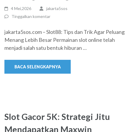
4 Mei,2026
jakarta5sos
Tinggalkan komentar
jakarta5sos.com – Slot88: Tips dan Trik Agar Peluang
Menang Lebih Besar Permainan slot online telah
menjadi salah satu bentuk hiburan …
BACA SELENGKAPNYA
Slot Gacor 5K: Strategi Jitu
Mendapatkan Maxwin