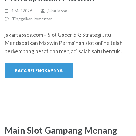
4 Mei,2026
jakarta5sos
Tinggalkan komentar
jakarta5sos.com – Slot Gacor 5K: Strategi Jitu
Mendapatkan Maxwin Permainan slot online telah
berkembang pesat dan menjadi salah satu bentuk …
BACA SELENGKAPNYA
Main Slot Gampang Menang