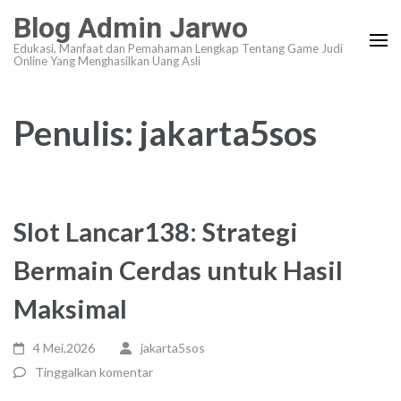
Lompat
Blog Admin Jarwo
ke
Edukasi, Manfaat dan Pemahaman Lengkap Tentang Game Judi
konten
Online Yang Menghasilkan Uang Asli
(Tekan
Enter)
Penulis:
jakarta5sos
Slot Lancar138: Strategi
Bermain Cerdas untuk Hasil
Maksimal
4 Mei,2026
jakarta5sos
Tinggalkan komentar