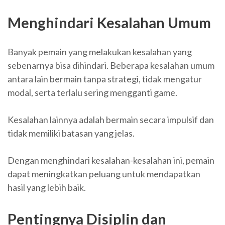
Menghindari Kesalahan Umum
Banyak pemain yang melakukan kesalahan yang
sebenarnya bisa dihindari. Beberapa kesalahan umum
antara lain bermain tanpa strategi, tidak mengatur
modal, serta terlalu sering mengganti game.
Kesalahan lainnya adalah bermain secara impulsif dan
tidak memiliki batasan yang jelas.
Dengan menghindari kesalahan-kesalahan ini, pemain
dapat meningkatkan peluang untuk mendapatkan
hasil yang lebih baik.
Pentingnya Disiplin dan