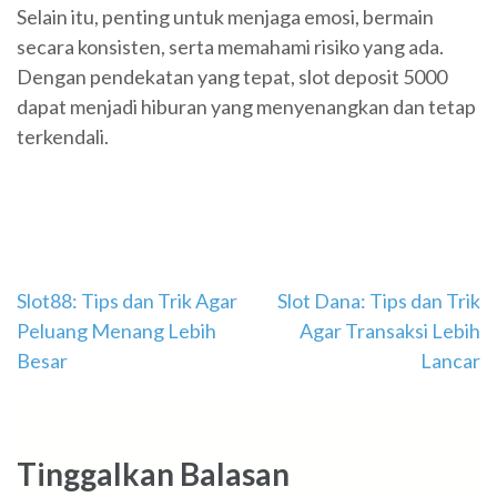
Selain itu, penting untuk menjaga emosi, bermain
secara konsisten, serta memahami risiko yang ada.
Dengan pendekatan yang tepat, slot deposit 5000
dapat menjadi hiburan yang menyenangkan dan tetap
terkendali.
Navigasi
Slot88: Tips dan Trik Agar
Slot Dana: Tips dan Trik
Peluang Menang Lebih
Agar Transaksi Lebih
pos
Besar
Lancar
Tinggalkan Balasan