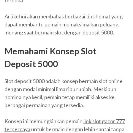
terbuka.
Artikel ini akan membahas berbagai tips hemat yang
dapat membantu pemain memaksimalkan peluang
menang saat bermain slot dengan deposit 5000.
Memahami Konsep Slot
Deposit 5000
Slot deposit 5000 adalah konsep bermain slot online
dengan modal minimal lima ribu rupiah. Meskipun
nominalnya kecil, pemain tetap memiliki akses ke
berbagai permainan yang tersedia.
Konsep ini memungkinkan pemain
link slot gacor 777
terpercaya
untuk bermain dengan lebih santai tanpa