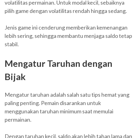
volatilitas permainan. Untuk modal kecil, sebaiknya
pilih game dengan volatilitas rendah hingga sedang.
Jenis game ini cenderung memberikan kemenangan
lebih sering, sehingga membantu menjaga saldo tetap
stabil.
Mengatur Taruhan dengan
Bijak
Mengatur taruhan adalah salah satu tips hemat yang
paling penting. Pemain disarankan untuk
menggunakan taruhan minimum saat memulai
permainan.
Dengan taruhan kecil, saldo akan lebih tahan lama dan