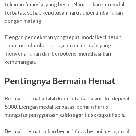
tekanan finansial yang besar. Namun, karena modal
terbatas, setiap keputusan harus dipertimbangkan
dengan matang.
Dengan pendekatan yang tepat, modal kecil tetap
dapat memberikan pengalaman bermain yang
menyenangkan dan berpotensi menghasilkan
kemenangan.
Pentingnya Bermain Hemat
Bermain hemat adalah kunci utama dalam slot deposit
5000. Dengan modal terbatas, pemain harus
mengatur penggunaan saldo agar tidak cepat habis.
Bermain hemat bukan berarti tidak berani mengambil