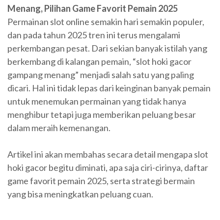
Menang, Pilihan Game Favorit Pemain 2025
Permainan slot online semakin hari semakin populer,
dan pada tahun 2025 tren ini terus mengalami
perkembangan pesat. Dari sekian banyak istilah yang
berkembang di kalangan pemain, “slot hoki gacor
gampang menang” menjadi salah satu yang paling
dicari. Hal ini tidak lepas dari keinginan banyak pemain
untuk menemukan permainan yang tidak hanya
menghibur tetapi juga memberikan peluang besar
dalam meraih kemenangan.
Artikel ini akan membahas secara detail mengapa slot
hoki gacor begitu diminati, apa saja ciri-cirinya, daftar
game favorit pemain 2025, serta strategi bermain
yang bisa meningkatkan peluang cuan.