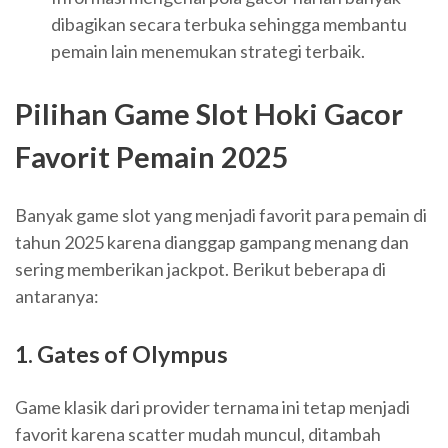
dibagikan secara terbuka sehingga membantu
pemain lain menemukan strategi terbaik.
Pilihan Game Slot Hoki Gacor
Favorit Pemain 2025
Banyak game slot yang menjadi favorit para pemain di
tahun 2025 karena dianggap gampang menang dan
sering memberikan jackpot. Berikut beberapa di
antaranya:
1. Gates of Olympus
Game klasik dari provider ternama ini tetap menjadi
favorit karena scatter mudah muncul, ditambah