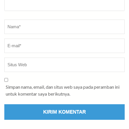
Nama
*
Simpan nama, email, dan situs web saya pada peramban ini
untuk komentar saya berikutnya.