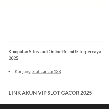
Kumpulan Situs Judi Online Resmi & Terpercaya
2025
Kunjungi
Slot Lancar138
LINK AKUN VIP SLOT GACOR 2025