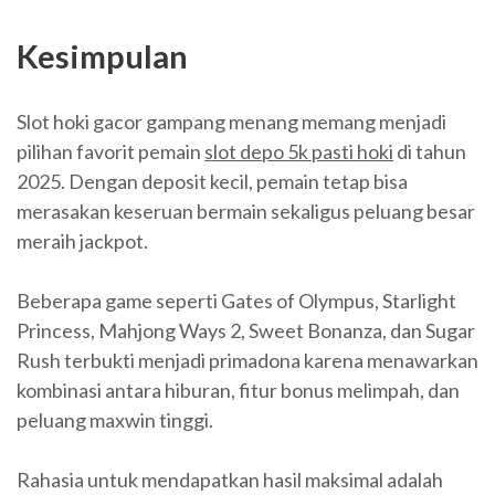
Kesimpulan
Slot hoki gacor gampang menang memang menjadi
pilihan favorit pemain
slot depo 5k pasti hoki
di tahun
2025. Dengan deposit kecil, pemain tetap bisa
merasakan keseruan bermain sekaligus peluang besar
meraih jackpot.
Beberapa game seperti Gates of Olympus, Starlight
Princess, Mahjong Ways 2, Sweet Bonanza, dan Sugar
Rush terbukti menjadi primadona karena menawarkan
kombinasi antara hiburan, fitur bonus melimpah, dan
peluang maxwin tinggi.
Rahasia untuk mendapatkan hasil maksimal adalah