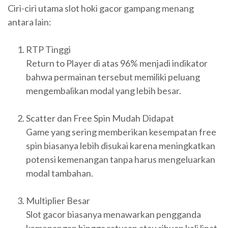
Ciri-ciri utama slot hoki gacor gampang menang
antara lain:
RTP Tinggi
Return to Player di atas 96% menjadi indikator
bahwa permainan tersebut memiliki peluang
mengembalikan modal yang lebih besar.
Scatter dan Free Spin Mudah Didapat
Game yang sering memberikan kesempatan free
spin biasanya lebih disukai karena meningkatkan
potensi kemenangan tanpa harus mengeluarkan
modal tambahan.
Multiplier Besar
Slot gacor biasanya menawarkan pengganda