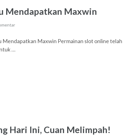
Jitu Mendapatkan Maxwin
omentar
itu Mendapatkan Maxwin Permainan slot online telah
entuk …
 Hari Ini, Cuan Melimpah!