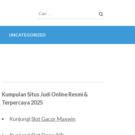
Cari
untuk:
UNCATEGORIZED
Kumpulan Situs Judi Online Resmi &
Terpercaya 2025
Kunjungi
Slot Gacor Maxwin