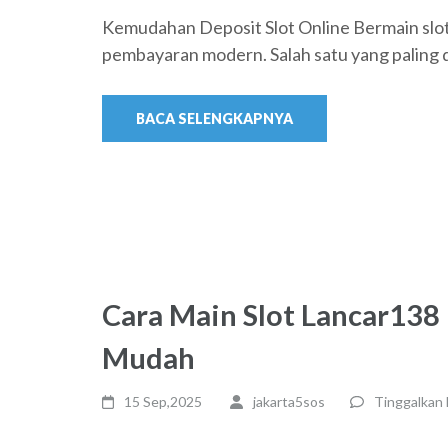
Kemudahan Deposit Slot Online Bermain slot
pembayaran modern. Salah satu yang paling d
BACA SELENGKAPNYA
Cara Main Slot Lancar138
Mudah
15 Sep,2025
jakarta5sos
Tinggalkan