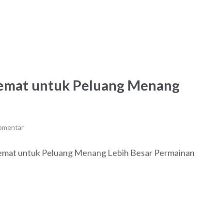
Hemat untuk Peluang Menang
omentar
 Hemat untuk Peluang Menang Lebih Besar Permainan