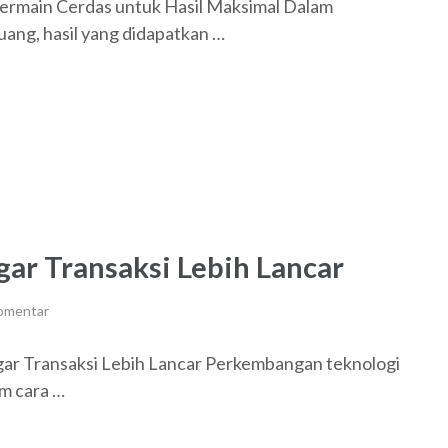
 Bermain Cerdas untuk Hasil Maksimal Dalam
uang, hasil yang didapatkan …
gar Transaksi Lebih Lancar
omentar
Agar Transaksi Lebih Lancar Perkembangan teknologi
m cara …