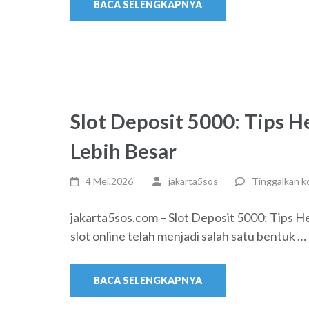
BACA SELENGKAPNYA
Slot Deposit 5000: Tips 
Lebih Besar
4 Mei,2026
jakarta5sos
Tinggalkan k
jakarta5sos.com – Slot Deposit 5000: Tips
slot online telah menjadi salah satu bentuk …
BACA SELENGKAPNYA