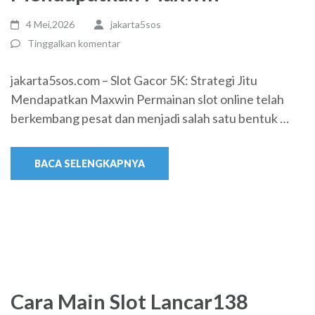
4 Mei,2026
jakarta5sos
Tinggalkan komentar
jakarta5sos.com – Slot Gacor 5K: Strategi Jitu
Mendapatkan Maxwin Permainan slot online telah
berkembang pesat dan menjadi salah satu bentuk …
BACA SELENGKAPNYA
Cara Main Slot Lancar138