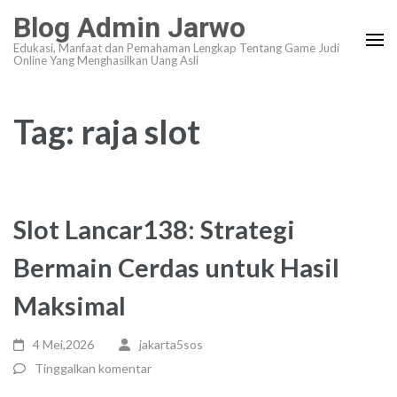
Lompat
Blog Admin Jarwo
ke
Edukasi, Manfaat dan Pemahaman Lengkap Tentang Game Judi
konten
Online Yang Menghasilkan Uang Asli
(Tekan
Enter)
Tag:
raja slot
Slot Lancar138: Strategi
Bermain Cerdas untuk Hasil
Maksimal
4 Mei,2026
jakarta5sos
Tinggalkan komentar